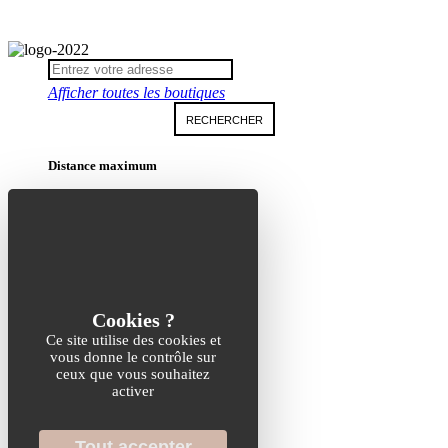
Afficher toutes les boutiques
RECHERCHER
Distance maximum
Résultats
Search in this Area
Ce site utilise des cookies et
×
vous donne le contrôle sur
ceux que vous souhaitez
activer
Tout accepter