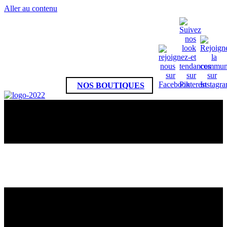
Panneau de gestion des cookies
Aller au contenu
NOS BOUTIQUES