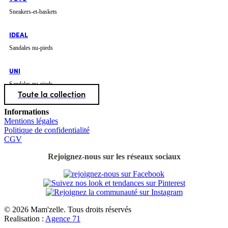
Sneakers-et-baskets
IDEAL
Sandales nu-pieds
UNI
Sandales nu-pieds
Toute la collection
Informations
Mentions légales
Politique de confidentialité
CGV
Rejoignez-nous sur les réseaux sociaux
© 2026 Mam'zelle. Tous droits réservés
Realisation :
Agence 71