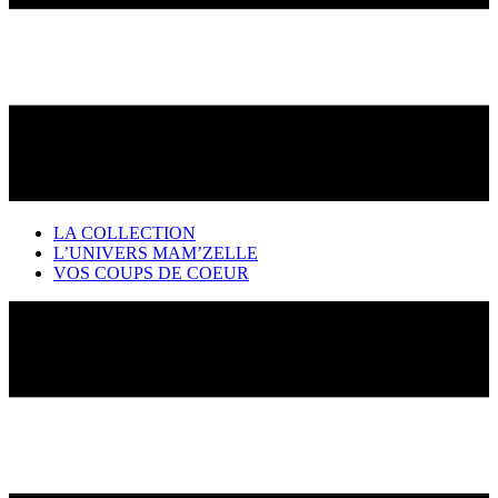
LA COLLECTION
L’UNIVERS MAM’ZELLE
VOS COUPS DE COEUR