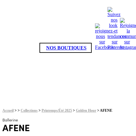
NOS BOUTIQUES
LA COLLECTION
PRINTEMPS/
ÉTÉ 2025
Accueil
>
>
Collections
>
Printemps/Été 2025
>
Golden Hour
> AFENE
Ballerine
AFENE