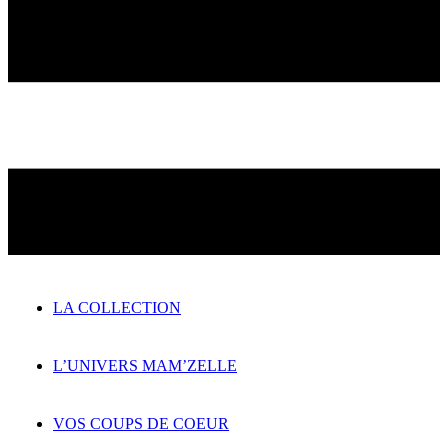
LA COLLECTION
L’UNIVERS MAM’ZELLE
VOS COUPS DE COEUR